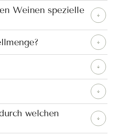
den Weinen spezielle
ellmenge?
 durch welchen