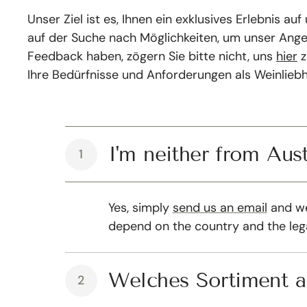
Unser Ziel ist es, Ihnen ein exklusives Erlebnis 
auf der Suche nach Möglichkeiten, um unser Ange
Feedback haben, zögern Sie bitte nicht, uns
hier
z
Ihre Bedürfnisse und Anforderungen als Weinliebha
I'm neither from Aus
1
Yes, simply
send us an email
and we 
depend on the country and the lega
Welches Sortiment a
2