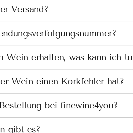
der Versand?
endungsverfolgungsnummer?
n Wein erhalten, was kann ich t
er Wein einen Korkfehler hat?
 Bestellung bei finewine4you?
n gibt es?