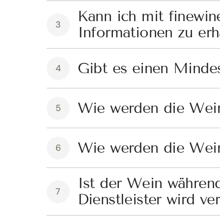
Kann ich mit finewin
3
Informationen zu erh
Gibt es einen Minde
4
Wie werden die Wein
5
Wie werden die Wein
6
Ist der Wein während
7
Dienstleister wird ve