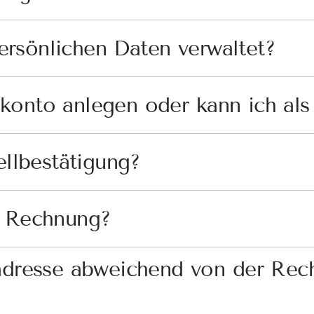
rsönlichen Daten verwaltet?
onto anlegen oder kann ich als 
ellbestätigung?
e Rechnung?
radresse abweichend von der Rec