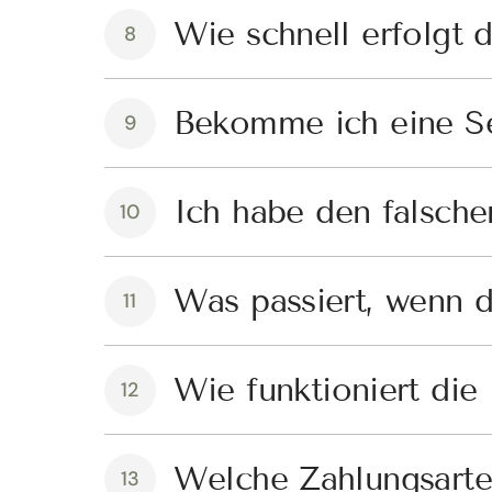
Wie schnell erfolgt 
8
Bekomme ich eine S
9
Ich habe den falsche
10
Was passiert, wenn d
11
Wie funktioniert die
12
Welche Zahlungsarte
13