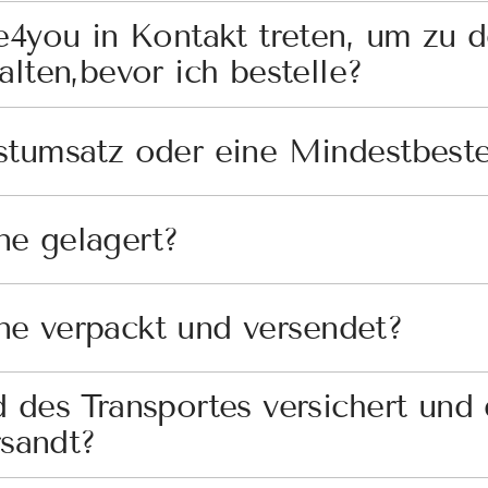
e4you in Kontakt treten, um zu 
alten,bevor ich bestelle?
stumsatz oder eine Mindestbest
e gelagert?
e verpackt und versendet?
 des Transportes versichert und
rsandt?