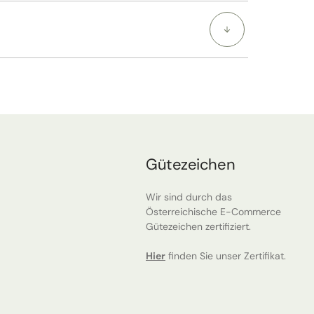
Gütezeichen
Wir sind durch das
Österreichische E-Commerce
Gütezeichen zertifiziert.
Hier
finden Sie unser Zertifikat.