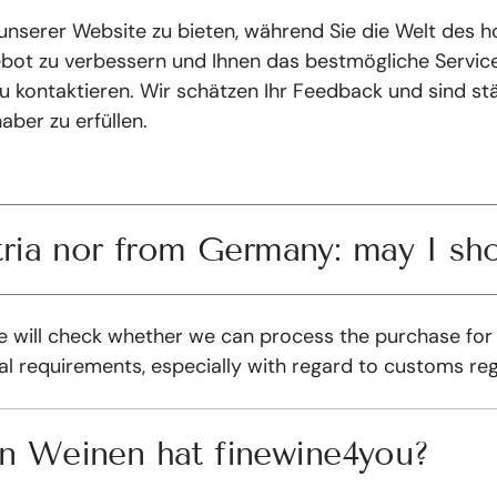
auf unserer Website zu bieten, während Sie die Welt de
bot zu verbessern und Ihnen das bestmögliche Servic
u kontaktieren. Wir schätzen Ihr Feedback und sind s
ber zu erfüllen.
tria nor from Germany: may I sho
will check whether we can process the purchase for you.
l requirements, especially with regard to customs reg
n Weinen hat finewine4you?