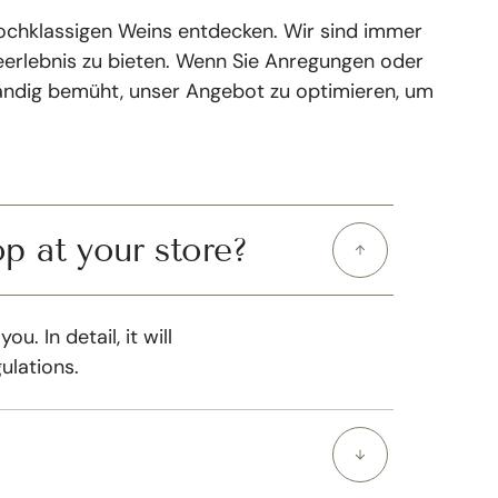
s hochklassigen Weins entdecken. Wir sind immer
eerlebnis zu bieten. Wenn Sie Anregungen oder
tändig bemüht, unser Angebot zu optimieren, um
p at your store?
 In detail, it will
ulations.