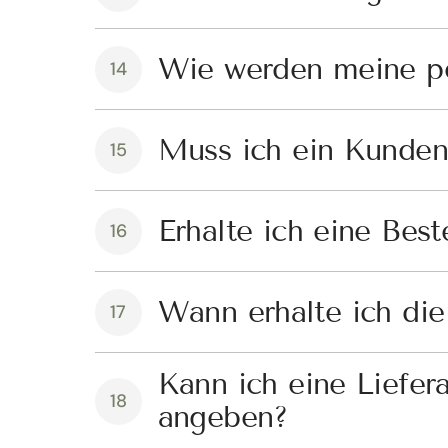
Wie werden meine pe
14
Muss ich ein Kundenk
15
Erhalte ich eine Best
16
Wann erhalte ich di
17
Kann ich eine Liefe
18
angeben?