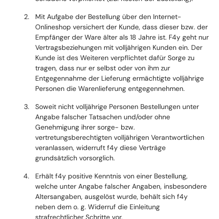
Mit Aufgabe der Bestellung über den Internet-
Onlineshop versichert der Kunde, dass dieser bzw. der
Empfänger der Ware älter als 18 Jahre ist. F4y geht nur
Vertragsbeziehungen mit volljährigen Kunden ein. Der
Kunde ist des Weiteren verpflichtet dafür Sorge zu
tragen, dass nur er selbst oder von ihm zur
Entgegennahme der Lieferung ermächtigte volljährige
Personen die Warenlieferung entgegennehmen.
Soweit nicht volljährige Personen Bestellungen unter
Angabe falscher Tatsachen und/oder ohne
Genehmigung ihrer sorge- bzw.
vertretungsberechtigten volljährigen Verantwortlichen
veranlassen, widerruft f4y diese Verträge
grundsätzlich vorsorglich.
Erhält f4y positive Kenntnis von einer Bestellung,
welche unter Angabe falscher Angaben, insbesondere
Altersangaben, ausgelöst wurde, behält sich f4y
neben dem o. g. Widerruf die Einleitung
strafrechtlicher Schritte vor.