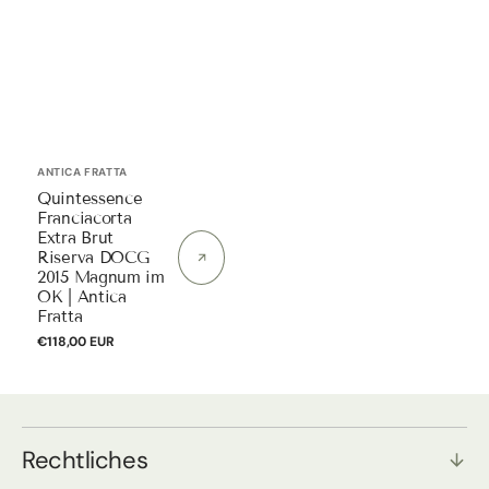
Anbieter:
ANTICA FRATTA
Quintessence
Franciacorta
Extra Brut
Riserva DOCG
2015 Magnum im
OK | Antica
Fratta
Normaler
€118,00 EUR
Preis
Rechtliches