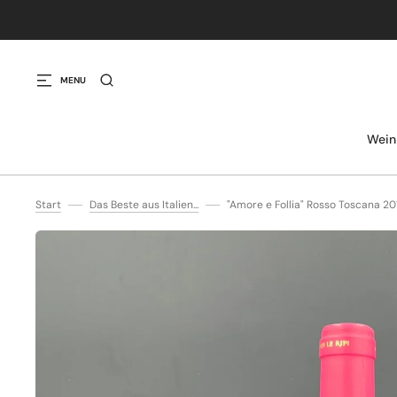
IREKT ZUM INHALT
MENU
Wein
Start
Das Beste aus Italien...
"Amore e Follia" Rosso Toscana 20