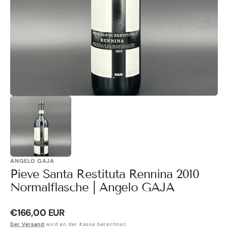
Galerieansicht
öffnen
ANGELO GAJA
Pieve Santa Restituta Rennina 2010
Normalflasche | Angelo GAJA
Normaler
€166,00 EUR
Preis
Der Versand
wird an der Kasse berechnet.