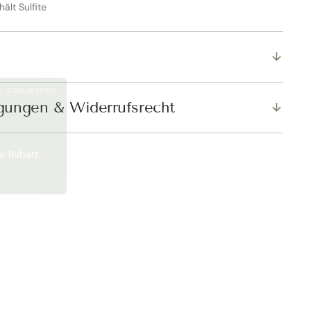
hält Sulfite
SCHLIESSEN
gungen & Widerrufsrecht
er Rabatt