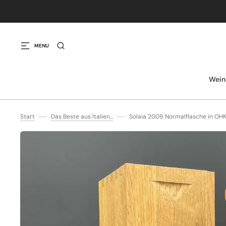
IREKT ZUM INHALT
MENU
Wein
Start
Das Beste aus Italien...
Solaia 2009 Normalflasche in OHK 