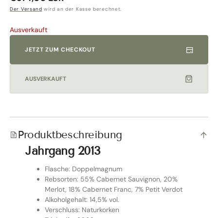
Preis
Der Versand
wird an der Kasse berechnet.
Ausverkauft
JETZT ZUM CHECKOUT
AUSVERKAUFT
Produktbeschreibung
Jahrgang 2013
Flasche: Doppelmagnum
Rebsorten: 55% Cabernet Sauvignon, 20%
Merlot, 18% Cabernet Franc, 7% Petit Verdot
Alkoholgehalt: 14,5% vol.
Verschluss: Naturkorken