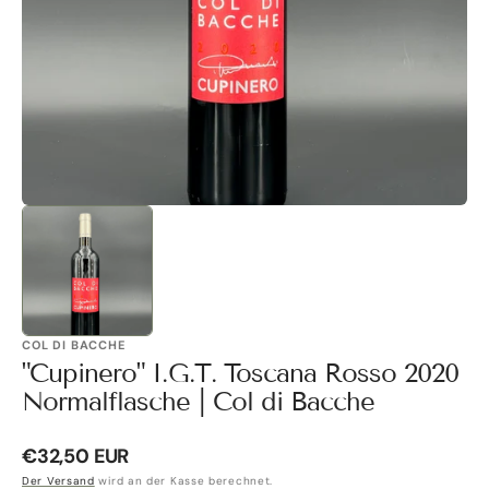
Galerieansicht
öffnen
COL DI BACCHE
"Cupinero" I.G.T. Toscana Rosso 2020
Normalflasche | Col di Bacche
Normaler
€32,50 EUR
Preis
Der Versand
wird an der Kasse berechnet.