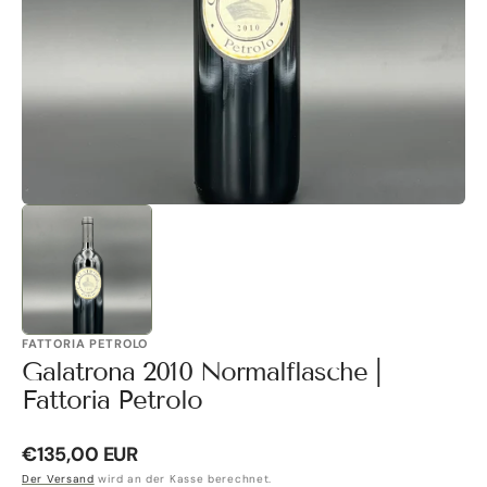
Galerieansicht
öffnen
FATTORIA PETROLO
Galatrona 2010 Normalflasche |
Fattoria Petrolo
Normaler
€135,00 EUR
Preis
Der Versand
wird an der Kasse berechnet.