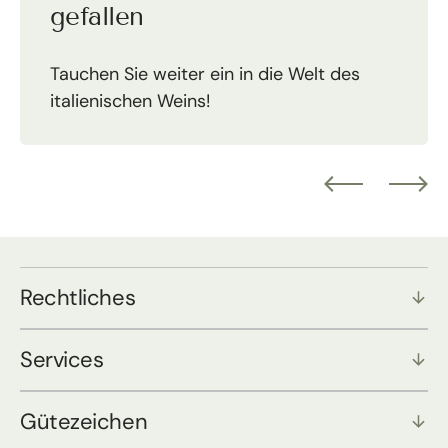
gefallen
Tauchen Sie weiter ein in die Welt des
italienischen Weins!
Rechtliches
Services
Gütezeichen