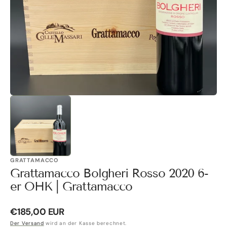
Galerieansicht
öffnen
GRATTAMACCO
Grattamacco Bolgheri Rosso 2020 6-
er OHK | Grattamacco
Normaler
€185,00 EUR
Preis
Der Versand
wird an der Kasse berechnet.