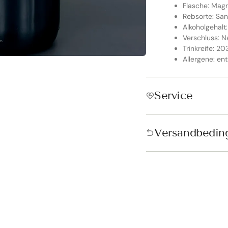
Flasche: Ma
Rebsorte: Sa
Alkoholgehalt:
Verschluss: N
Trinkreife: 2
Allergene: ent
Service
Versandbedin