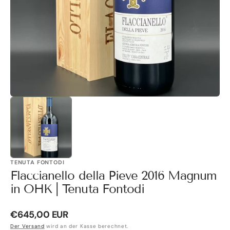
Galerieansicht
öffnen
TENUTA FONTODI
Flaccianello della Pieve 2016 Magnum
in OHK | Tenuta Fontodi
Normaler
€645,00 EUR
Preis
Der Versand
wird an der Kasse berechnet.