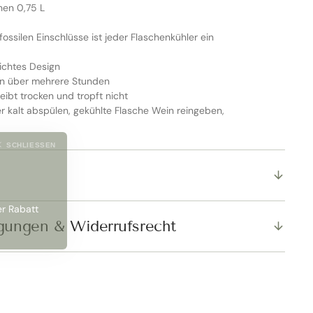
hen 0,75 L
fossilen Einschlüsse ist jeder Flaschenkühler ein
lichtes Design
in über mehrere Stunden
eibt trocken und tropft nicht
r kalt abspülen, gekühlte Flasche Wein reingeben,
SCHLIESSEN
er Rabatt
gungen & Widerrufsrecht