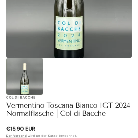
Galerieansicht
öffnen
COL DI BACCHE
Vermentino Toscana Bianco IGT 2024
Normalflasche | Col di Bacche
Normaler
€15,90 EUR
Preis
Der Versand
wird an der Kasse berechnet.