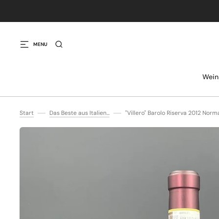
IREKT ZUM INHALT
MENU
Wein
Start
Das Beste aus Italien...
"Villero" Barolo Riserva 2012 Norma