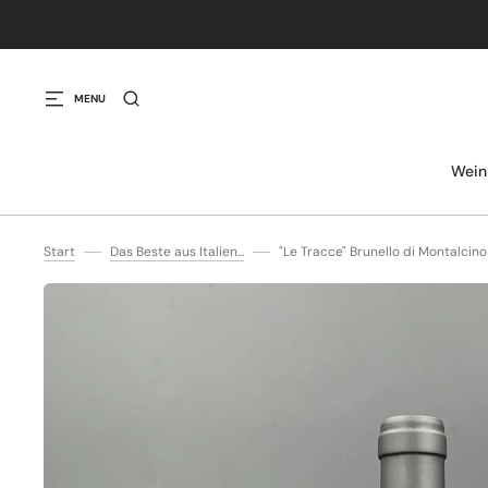
IREKT ZUM INHALT
MENU
Wein
Start
Das Beste aus Italien...
"Le Tracce" Brunello di Montalci