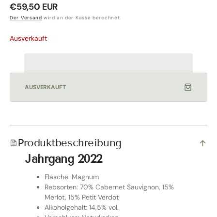
Normaler
€59,50 EUR
Preis
Der Versand
wird an der Kasse berechnet.
Ausverkauft
AUSVERKAUFT
Produktbeschreibung
Jahrgang 2022
Flasche: Magnum
Rebsorten: 70% Cabernet Sauvignon, 15%
Merlot, 15% Petit Verdot
Alkoholgehalt: 14,5% vol.