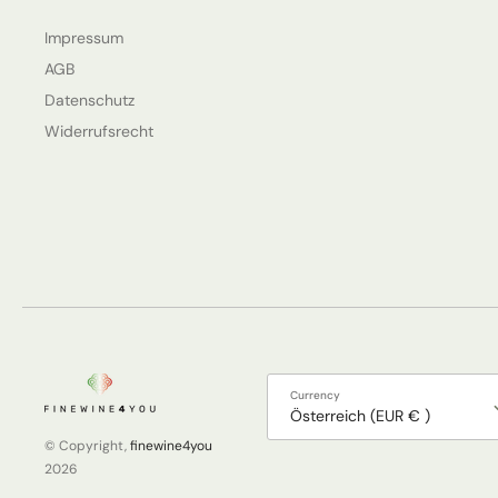
Impressum
AGB
Datenschutz
Widerrufsrecht
Currency
Österreich (EUR € )
© Copyright,
finewine4you
2026